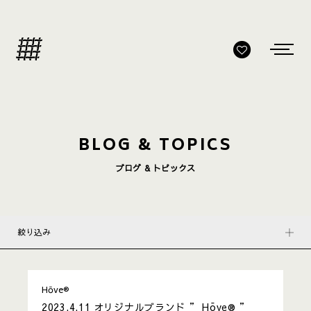
BLOG & TOPICS
ブログ & トピックス
絞り込み
Hōve®︎
2023.4.11
オリジナルブランド ” Hōve®︎ ”