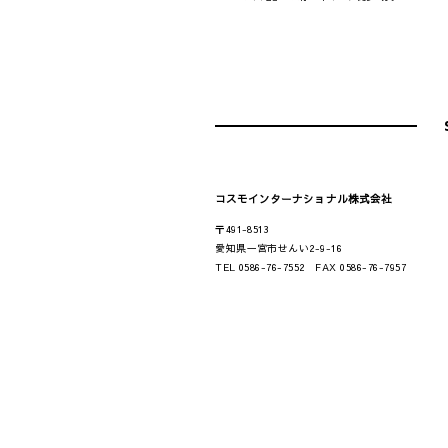
コスモインターナショナル株式会社
〒491-8513
愛知県一宮市せんい2-9-16
TEL 0586-76-7552 FAX 0586-76-7957