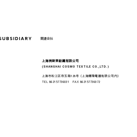
SUBSIDIARY
関連会社
上海拷斯茉紡織有限公司
(SHANGHAI COSMO TEXTILE CO.,LTD.)
上海市松江区欣玉路128号（上海輝隆電器有限公司内）
TEL 862157736031 FAX 862157736072