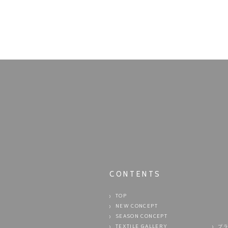
CONTENTS
TOP
NEW CONCEPT
SEASON CONCEPT
TEXTILE GALLERY
プ