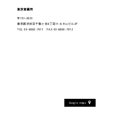
東京営業所
〒151-0051
東京都渋谷区千駄ヶ谷4丁目11-8 Rizビル2F
TEL 03-6890-7011 FAX 03-6890-7012
Google maps