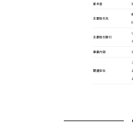
資本金
主要取引先
主要取引銀行
事業内容
関連会社