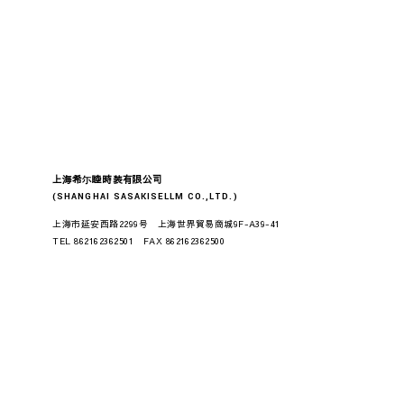
上海希尓睦時装有限公司
(SHANGHAI SASAKISELLM CO.,LTD.)
上海市延安西路2299号 上海世界貿易商城9F-A39-41
TEL 862162362501 FAX 862162362500