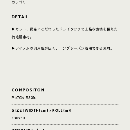
カテゴリー
DETAIL
▶︎カラー、撚糸にこだわったドライタッチで上品な表情を備えた
梳毛調素材。
▶アイテムの汎用性が広く、ロングシーズン着用できる素材。
COMPOSITON
Pe70% R30%
SIZE
[WIDTH(cm) × ROLL(m)]
130x50