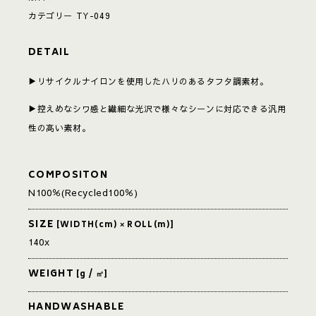
カテゴリー
TY-049
DETAIL
▶︎リサイクルナイロンを使用したハリのあるタフタ調素材。
▶︎控えめなシワ感と繊細な光沢で様々なシーンに対応できる汎用
性の高い素材。
COMPOSITON
N100％(Recycled100％)
SIZE
[WIDTH(cm) × ROLL(m)]
140x
WEIGHT
[g / ㎡]
HANDWASHABLE