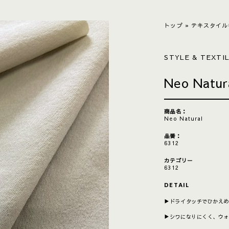
トップ
»
テキスタイル
STYLE & TEXTI
Neo Natur
商品名：
Neo Natural
品番：
6312
カテゴリー
6312
DETAIL
▶︎ドライタッチでひかえ
▶︎シワになりにくく、ウ