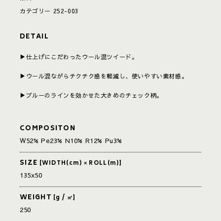
カテゴリー
252-003
DETAIL
▶︎仕上げにこだわったウール混ツイード。
▶︎ウール混ながらチクチク感を軽減し、使いやすい素材感。
▶︎ブルーのラインを効かせた大きめのチェック柄。
COMPOSITON
W52% Pe23% N10% R12% Pu3%
SIZE
[WIDTH(cm) × ROLL(m)]
135x50
WEIGHT
[g / ㎡]
250