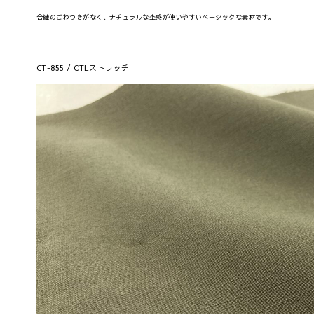
合繊のごわつきがなく、ナチュラルな杢感が使いやすいベーシックな素材です。
CT-855 / CTLストレッチ