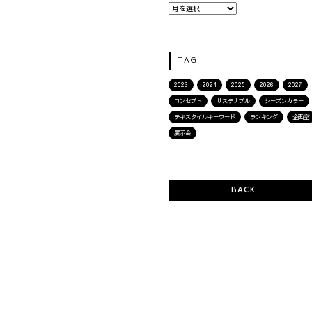
TAG
2023
2024
2025
2026
2027
コンセプト
サステナブル
シーズンカラー
テキスタイルキーワード
ランキング
企画室
展示会
BACK