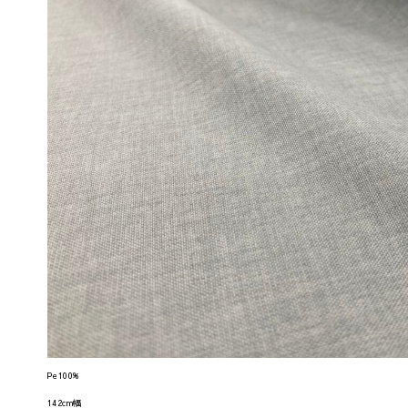
Pe100%
142cm幅