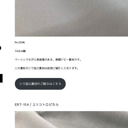
Pe100%
142cm幅
ベーシックながら表面感のある、麻調ドビー素材です。
この素材のシワ加工素材は前回ご紹介しております。
シワ加工素材のご紹介はこちら
ERT-154 / エリコトロピカル