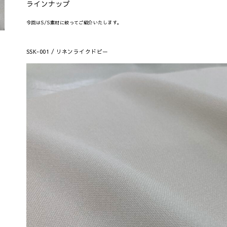
ラインナップ
今回はS/S素材に絞ってご紹介いたします。
SSK-001 / リネンライクドビー