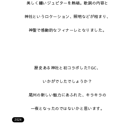
美しく纏いジュピターを熱唱。歌詞の内容と
神社というロケーション、照明などが相まり、
神聖で感動的なフィナーレとなりました。
歴史ある神社と初コラボしたTGC、
いかがでしたでしょうか？
尾州の新しい魅力にあふれた、キラキラの
一夜となったのではないかと思います。
2024