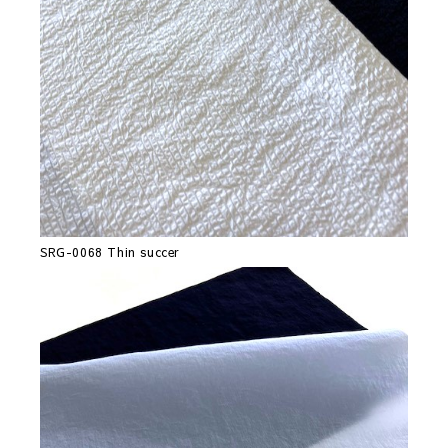
SRG-0068 Thin succer