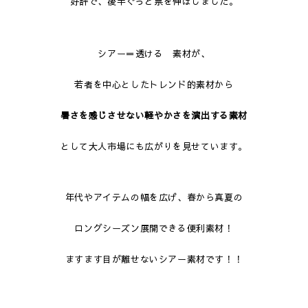
好評で、後半ぐっと票を伸ばしました。
シアー＝透ける 素材が、
若者を中心としたトレンド的素材から
暑さを感じさせない軽やかさを演出する素材
として大人市場にも広がりを見せています。
年代やアイテムの幅を広げ、春から真夏の
ロングシーズン展開できる便利素材！
ますます目が離せないシアー素材です！！