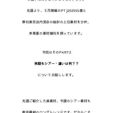
先週より、５月開催のPTJ2025SS展と
弊社東京店内見会の総計の上位素材を分析、
来春夏の素材傾向を探っています。
今回はそのPART2
来期もシアー・違いは何？？
についてお話しします。
先週ご紹介した麻素材、今週のシアー素材も
数年継続のロングトレンドです。だからこそ